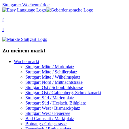
Stuttgarter Wochenmärkte
f
I
Zu meinem markt
Wochenmarkt
Stuttgart Mitte / Marktplatz
Stuttgart Mitte / Schillerplatz
Stuttgart Mitte / Wilhelmsplatz
Stuttgart Nord / Mittnachtstraße
Stuttgart Ost / Schönbühlstrasse
Stuttgart Ost / Gablenberg, Schmalzmarkt
Stuttgart Süd / Marienplatz
Stuttgart Süd / Heslach, Bihlplatz
Stuttgart West / Bismarckplatz
Stuttgart West / Feuersee
Bad Cannstatt / Marktplatz
Botnang / Griegstrasse
Degerloch / Rathausplatz