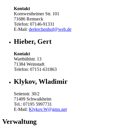
Kontakt
Kornwestheimer Str. 101
71686 Remseck
Telefon: 07146-91331
E-Mail:
derlerchenhof@web.de
Hieber, Gert
Kontakt
Wartbühlstr. 13
71384 Weinstadt
Telefon: 07151-631863
Klykov, Wladimir
Seitenstr. 30/2
71409 Schwaikheim
Tel.: 07195 5997731
E-Mail:
Klykov.W@gmx.net
Verwaltung