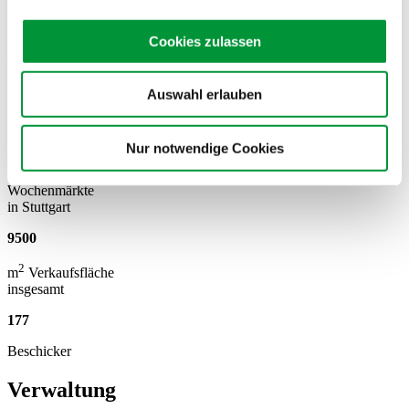
Cookies zulassen
Wochenmärkte
Auswahl erlauben
Zahlen & Fakten
Nur notwendige Cookies
32
Wochenmärkte
in Stuttgart
9500
2
m
Verkaufsfläche
insgesamt
177
Beschicker
Verwaltung