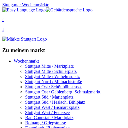
Stuttgarter Wochenmärkte
f
I
Zu meinem markt
Wochenmarkt
Stuttgart Mitte / Marktplatz
Stuttgart Mitte / Schillerplatz
Stuttgart Mitte / Wilhelmsplatz
Stuttgart Nord / Mittnachtstraße
Stuttgart Ost / Schönbühlstrasse
Stuttgart Ost / Gablenberg, Schmalzmarkt
Stuttgart Süd / Marienplatz
Stuttgart Süd / Heslach, Bihlplatz
Stuttgart West / Bismarckplatz
Stuttgart West / Feuersee
Bad Cannstatt / Marktplatz
Botnang / Griegstrasse
Degerloch / Rathausplatz