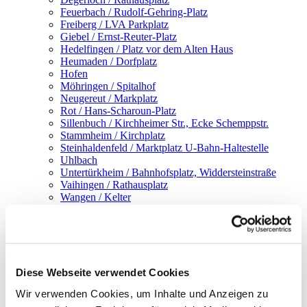
Feuerbach / Rudolf-Gehring-Platz
Freiberg / LVA Parkplatz
Giebel / Ernst-Reuter-Platz
Hedelfingen / Platz vor dem Alten Haus
Heumaden / Dorfplatz
Hofen
Möhringen / Spitalhof
Neugereut / Markplatz
Rot / Hans-Scharoun-Platz
Sillenbuch / Kirchheimer Str., Ecke Schemppstr.
Stammheim / Kirchplatz
Steinhaldenfeld / Marktplatz U-Bahn-Haltestelle
Uhlbach
Untertürkheim / Bahnhofsplatz, Widdersteinstraße
Vaihingen / Rathausplatz
Wangen / Kelter
Weilimdorf / Löwen-Markt
Zuffenhausen / Festplatz
Infos
Diese Webseite verwendet Cookies
Guggenberger kocht!
Wir verwenden Cookies, um Inhalte und Anzeigen zu
Pasta mit Pfifferlingen, Tomaten und Parmesan-Chips