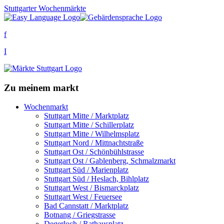
Stuttgarter Wochenmärkte
f
I
Zu meinem markt
Wochenmarkt
Stuttgart Mitte / Marktplatz
Stuttgart Mitte / Schillerplatz
Stuttgart Mitte / Wilhelmsplatz
Stuttgart Nord / Mittnachtstraße
Stuttgart Ost / Schönbühlstrasse
Stuttgart Ost / Gablenberg, Schmalzmarkt
Stuttgart Süd / Marienplatz
Stuttgart Süd / Heslach, Bihlplatz
Stuttgart West / Bismarckplatz
Stuttgart West / Feuersee
Bad Cannstatt / Marktplatz
Botnang / Griegstrasse
Degerloch / Rathausplatz