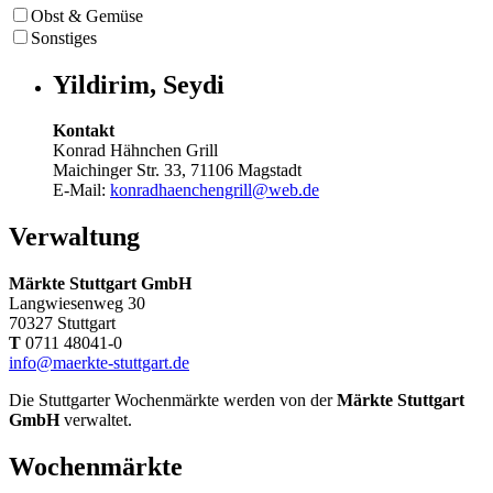
Obst & Gemüse
Sonstiges
Yildirim, Seydi
Kontakt
Konrad Hähnchen Grill
Maichinger Str. 33, 71106 Magstadt
E-Mail:
konradhaenchengrill@web.de
Verwaltung
Märkte Stuttgart GmbH
Langwiesenweg 30
70327 Stuttgart
T
0711 48041-0
info@maerkte-stuttgart.de
Die Stuttgarter Wochenmärkte werden von der
Märkte Stuttgart
GmbH
verwaltet.
Wochenmärkte