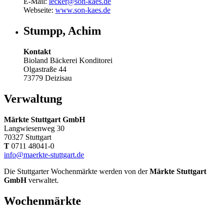
E-Mail:
lecker@son-kaes.de
Webseite:
www.son-kaes.de
Stumpp, Achim
Kontakt
Bioland Bäckerei Konditorei
Olgastraße 44
73779 Deizisau
Verwaltung
Märkte Stuttgart GmbH
Langwiesenweg 30
70327 Stuttgart
T
0711 48041-0
info@maerkte-stuttgart.de
Die Stuttgarter Wochenmärkte werden von der
Märkte Stuttgart
GmbH
verwaltet.
Wochenmärkte