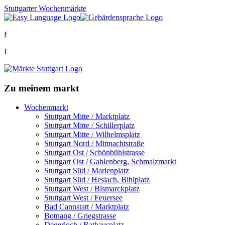
Stuttgarter Wochenmärkte
f
I
Zu meinem markt
Wochenmarkt
Stuttgart Mitte / Marktplatz
Stuttgart Mitte / Schillerplatz
Stuttgart Mitte / Wilhelmsplatz
Stuttgart Nord / Mittnachtstraße
Stuttgart Ost / Schönbühlstrasse
Stuttgart Ost / Gablenberg, Schmalzmarkt
Stuttgart Süd / Marienplatz
Stuttgart Süd / Heslach, Bihlplatz
Stuttgart West / Bismarckplatz
Stuttgart West / Feuersee
Bad Cannstatt / Marktplatz
Botnang / Griegstrasse
Degerloch / Rathausplatz