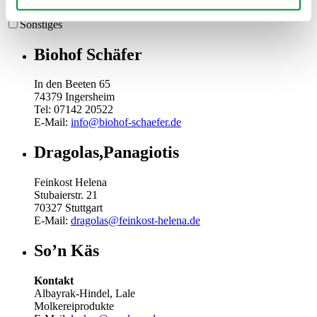
Obst & Gemüse
Sonstiges
Biohof Schäfer
In den Beeten 65
74379 Ingersheim
Tel: 07142 20522
E-Mail:
info@biohof-schaefer.de
Dragolas,Panagiotis
Feinkost Helena
Stubaierstr. 21
70327 Stuttgart
E-Mail:
dragolas@feinkost-helena.de
So’n Käs
Kontakt
Albayrak-Hindel, Lale
Molkereiprodukte