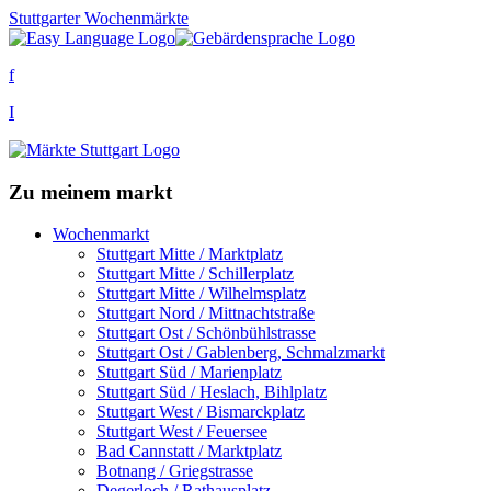
Stuttgarter Wochenmärkte
f
I
Zu meinem markt
Wochenmarkt
Stuttgart Mitte / Marktplatz
Stuttgart Mitte / Schillerplatz
Stuttgart Mitte / Wilhelmsplatz
Stuttgart Nord / Mittnachtstraße
Stuttgart Ost / Schönbühlstrasse
Stuttgart Ost / Gablenberg, Schmalzmarkt
Stuttgart Süd / Marienplatz
Stuttgart Süd / Heslach, Bihlplatz
Stuttgart West / Bismarckplatz
Stuttgart West / Feuersee
Bad Cannstatt / Marktplatz
Botnang / Griegstrasse
Degerloch / Rathausplatz