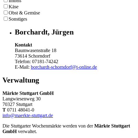
Imbiss
Käse
Obst & Gemüse
Sonstiges
Borchardt, Jürgen
Kontakt
Baumwasenstraße 18
73614 Schorndorf
Telefon: 07181-74242
E-Mail:
borchardt-schorndorf@t-online.de
Verwaltung
Märkte Stuttgart GmbH
Langwiesenweg 30
70327 Stuttgart
T
0711 48041-0
info@maerkte-stuttgart.de
Die Stuttgarter Wochenmärkte werden von der
Märkte Stuttgart
GmbH
verwaltet.