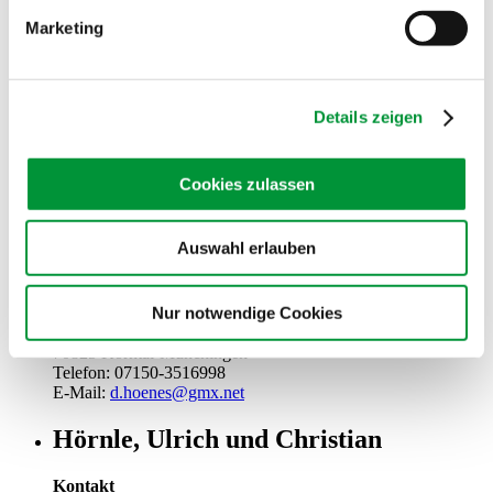
Telefon: 07141-923273
Marketing
Homepage:
www.seybolds-fischhalle.de
E-Mail:
info@seybolds-fischhalle.de
Holzwarth, Andreas
Details zeigen
Kontakt
Robert-Koch-Str. 40
71640 Ludwigsburg
Cookies zulassen
Telefon: 714155796
E-Mail:
andreashozlwarth@web.de
Auswahl erlauben
Hönes, Daniel
Nur notwendige Cookies
Kontakt
Schöckinger Str. 75
70825 Korntal-Münchingen
Telefon: 07150-3516998
E-Mail:
d.hoenes@gmx.net
Hörnle, Ulrich und Christian
Kontakt