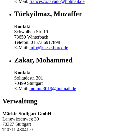
E-Mail:
francesco.tavano@hotmail.de
Türkyilmaz, Muzaffer
Kontakt
Schwalben Str. 19
73650 Winterbach
Telefon: 01573 6917898
E-Mail:
info@kaese-boxx.de
Zakar, Mohammed
Kontakt
Solitudestr. 301
70499 Stuttgart
E-Mail:
momo-3019@hotmail.de
Verwaltung
Märkte Stuttgart GmbH
Langwiesenweg 30
70327 Stuttgart
T
0711 48041-0