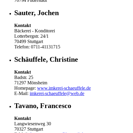
70794 Filderstadt
Sauter, Jochen
Kontakt
Bäckerei - Konditorei
Lotterbergstr. 24/1
70499 Stuttgart
Telefon: 0711-41131715
Schäuffele, Christine
Kontakt
Badstr. 25
71297 Mönsheim
Homepage:
www.imkerei-schaeuffele.de
E-Mail:
imkerei-schaeuffele@web.de
Tavano, Francesco
Kontakt
Langwiesenweg 30
70327 Stuttgart