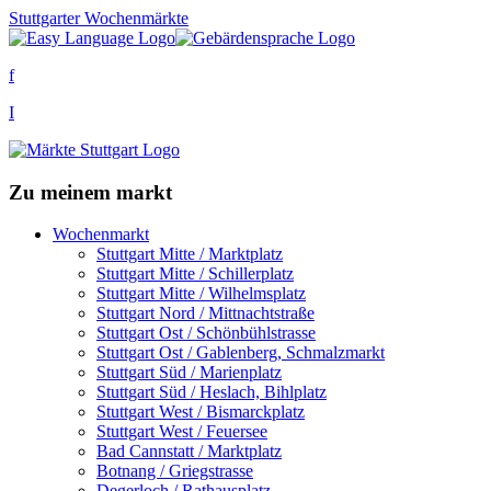
Stuttgarter Wochenmärkte
f
I
Zu meinem markt
Wochenmarkt
Stuttgart Mitte / Marktplatz
Stuttgart Mitte / Schillerplatz
Stuttgart Mitte / Wilhelmsplatz
Stuttgart Nord / Mittnachtstraße
Stuttgart Ost / Schönbühlstrasse
Stuttgart Ost / Gablenberg, Schmalzmarkt
Stuttgart Süd / Marienplatz
Stuttgart Süd / Heslach, Bihlplatz
Stuttgart West / Bismarckplatz
Stuttgart West / Feuersee
Bad Cannstatt / Marktplatz
Botnang / Griegstrasse
Degerloch / Rathausplatz