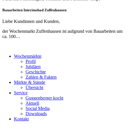
Bauarbeiten Interimsbad Zuffenhausen
Liebe Kundinnen und Kunden,
der Wochenmarkt Zuffenhausen ist aufgrund von Bauarbeiten um
ca. 100…
Wochenmärkte
Profil
Jubiläen
Geschichte
Zahlen & Fakten
Märkte & Stände
Übersicht
Service
Guggenberger kocht
Aktuell
Social Media
Downloads
Kontakt