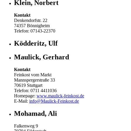
Klein, Norbert
Kontakt
Denkendorfstr. 22
74357 Bönnigheim
Telefon: 07143-22370
Ködderitz, Ulf
Maulick, Gerhard
Kontakt
Feinkost vom Markt
Mannspergerstraße 33
70619 Stuttgart
Telefon: 0711 4411036
Homepage:
www.maulick-feinkost.de
E-Mail:
info@Maulick-Feinkost.de
Mohamad, Ali
Falkenweg 9