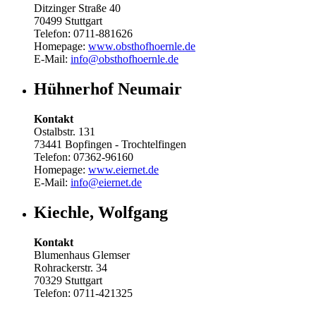
Ditzinger Straße 40
70499 Stuttgart
Telefon: 0711-881626
Homepage:
www.obsthofhoernle.de
E-Mail:
info@obsthofhoernle.de
Hühnerhof Neumair
Kontakt
Ostalbstr. 131
73441 Bopfingen - Trochtelfingen
Telefon: 07362-96160
Homepage:
www.eiernet.de
E-Mail:
info@eiernet.de
Kiechle, Wolfgang
Kontakt
Blumenhaus Glemser
Rohrackerstr. 34
70329 Stuttgart
Telefon: 0711-421325