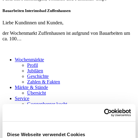
Bauarbeiten Interimsbad Zuffenhausen
Liebe Kundinnen und Kunden,
der Wochenmarkt Zuffenhausen ist aufgrund von Bauarbeiten um
ca. 100…
Wochenmärkte
Profil
Jubiläen
Geschichte
Zahlen & Fakten
Märkte & Stände
Übersicht
Service
Guggenberger kocht
Aktuell
Social Media
Downloads
Kontakt
Diese Webseite verwendet Cookies