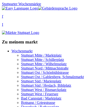
Stuttgarter Wochenmärkte
f
I
Zu meinem markt
Wochenmarkt
Stuttgart Mitte / Marktplatz
Stuttgart Mitte / Schillerplatz
Stuttgart Mitte / Wilhelmsplatz
Stuttgart Nord / Mittnachtstraße
Stuttgart Ost / Schönbühlstrasse
Stuttgart Ost / Gablenberg, Schmalzmarkt
Stuttgart Süd / Marienplatz
Stuttgart Süd / Heslach, Bihlplatz
Stuttgart West / Bismarckplatz
Stuttgart West / Feuersee
Bad Cannstatt / Marktplatz
Botnang / Griegstrasse
Degerloch / Rathausplatz