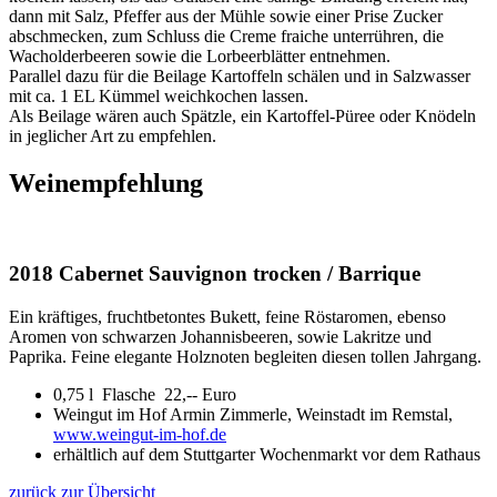
dann mit Salz, Pfeffer aus der Mühle sowie einer Prise Zucker
abschmecken, zum Schluss die Creme fraiche unterrühren, die
Wacholderbeeren sowie die Lorbeerblätter entnehmen.
Parallel dazu für die Beilage Kartoffeln schälen und in Salzwasser
mit ca. 1 EL Kümmel weichkochen lassen.
Als Beilage wären auch Spätzle, ein Kartoffel-Püree oder Knödeln
in jeglicher Art zu empfehlen.
Weinempfehlung
2018 Cabernet Sauvignon trocken / Barrique
Ein kräftiges, fruchtbetontes Bukett, feine Röstaromen, ebenso
Aromen von schwarzen Johannisbeeren, sowie Lakritze und
Paprika. Feine elegante Holznoten begleiten diesen tollen Jahrgang.
0,75 l Flasche 22,-- Euro
Weingut im Hof Armin Zimmerle, Weinstadt im Remstal,
www.weingut-im-hof.de
erhältlich auf dem Stuttgarter Wochenmarkt vor dem Rathaus
zurück zur Übersicht