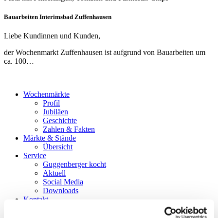
Bauarbeiten Interimsbad Zuffenhausen
Liebe Kundinnen und Kunden,
der Wochenmarkt Zuffenhausen ist aufgrund von Bauarbeiten um
ca. 100…
Wochenmärkte
Profil
Jubiläen
Geschichte
Zahlen & Fakten
Märkte & Stände
Übersicht
Service
Guggenberger kocht
Aktuell
Social Media
Downloads
Kontakt