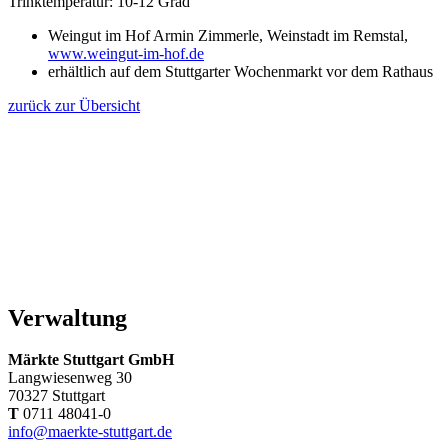
Trinktemperatur: 10-12 Grad
Weingut im Hof Armin Zimmerle, Weinstadt im Remstal,
www.weingut-im-hof.de
erhältlich auf dem Stuttgarter Wochenmarkt vor dem Rathaus
zurück zur Übersicht
Verwaltung
Märkte Stuttgart GmbH
Langwiesenweg 30
70327 Stuttgart
T
0711 48041-0
info@maerkte-stuttgart.de