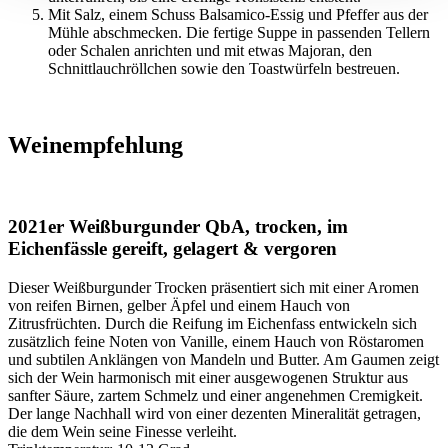
Mit Salz, einem Schuss Balsamico-Essig und Pfeffer aus der
Mühle abschmecken. Die fertige Suppe in passenden Tellern
oder Schalen anrichten und mit etwas Majoran, den
Schnittlauchröllchen sowie den Toastwürfeln bestreuen.
Weinempfehlung
2021er Weißburgunder QbA, trocken, im
Eichenfässle gereift, gelagert & vergoren
Dieser Weißburgunder Trocken präsentiert sich mit einer Aromen
von reifen Birnen, gelber Äpfel und einem Hauch von
Zitrusfrüchten. Durch die Reifung im Eichenfass entwickeln sich
zusätzlich feine Noten von Vanille, einem Hauch von Röstaromen
und subtilen Anklängen von Mandeln und Butter. Am Gaumen zeigt
sich der Wein harmonisch mit einer ausgewogenen Struktur aus
sanfter Säure, zartem Schmelz und einer angenehmen Cremigkeit.
Der lange Nachhall wird von einer dezenten Mineralität getragen,
die dem Wein seine Finesse verleiht.