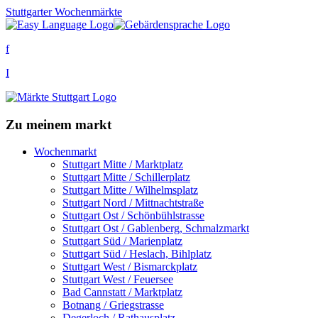
Stuttgarter Wochenmärkte
f
I
Zu meinem markt
Wochenmarkt
Stuttgart Mitte / Marktplatz
Stuttgart Mitte / Schillerplatz
Stuttgart Mitte / Wilhelmsplatz
Stuttgart Nord / Mittnachtstraße
Stuttgart Ost / Schönbühlstrasse
Stuttgart Ost / Gablenberg, Schmalzmarkt
Stuttgart Süd / Marienplatz
Stuttgart Süd / Heslach, Bihlplatz
Stuttgart West / Bismarckplatz
Stuttgart West / Feuersee
Bad Cannstatt / Marktplatz
Botnang / Griegstrasse
Degerloch / Rathausplatz