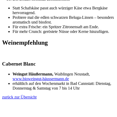
Statt Schafskäse passt auch würziger Käse etwa Bergkäse
hervorragend.
Probiere mal die edlen schwarzen Beluga-Linsen – besonders
aromatisch und bissfest.
Für extra Frische: ein Spritzer Zitronensaft am Ende.
Für mehr Crunch: geröstete Nüsse oder Kerne hinzufügen.
Weinempfehlung
Cabernet Blanc
Weingut Häußermann,
Waiblingen Neustadt,
www.bioweingut-häussermann.de
erhältlich auf den Wochenmarkt in Bad Cannstatt: Dienstag,
Donnerstag & Samstag von 7 bis 14 Uhr
zurück zur Übersicht