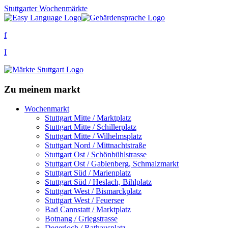
Stuttgarter Wochenmärkte
f
I
Zu meinem markt
Wochenmarkt
Stuttgart Mitte / Marktplatz
Stuttgart Mitte / Schillerplatz
Stuttgart Mitte / Wilhelmsplatz
Stuttgart Nord / Mittnachtstraße
Stuttgart Ost / Schönbühlstrasse
Stuttgart Ost / Gablenberg, Schmalzmarkt
Stuttgart Süd / Marienplatz
Stuttgart Süd / Heslach, Bihlplatz
Stuttgart West / Bismarckplatz
Stuttgart West / Feuersee
Bad Cannstatt / Marktplatz
Botnang / Griegstrasse
Degerloch / Rathausplatz