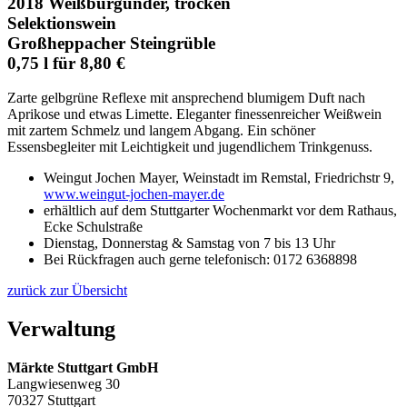
2018 Weißburgunder, trocken
Selektionswein
Großheppacher Steingrüble
0,75 l für 8,80 €
Zarte gelbgrüne Reflexe mit ansprechend blumigem Duft nach
Aprikose und etwas Limette. Eleganter finessenreicher Weißwein
mit zartem Schmelz und langem Abgang. Ein schöner
Essensbegleiter mit Leichtigkeit und jugendlichem Trinkgenuss.
Weingut Jochen Mayer, Weinstadt im Remstal, Friedrichstr 9,
www.weingut-jochen-mayer.de
erhältlich auf dem Stuttgarter Wochenmarkt vor dem Rathaus,
Ecke Schulstraße
Dienstag, Donnerstag & Samstag von 7 bis 13 Uhr
Bei Rückfragen auch gerne telefonisch: 0172 6368898
zurück zur Übersicht
Verwaltung
Märkte Stuttgart GmbH
Langwiesenweg 30
70327 Stuttgart