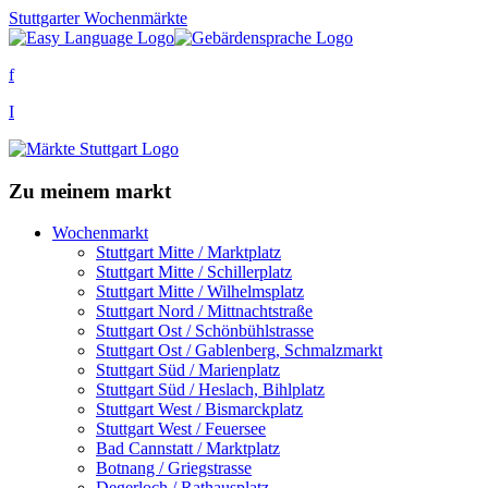
Stuttgarter Wochenmärkte
f
I
Zu meinem markt
Wochenmarkt
Stuttgart Mitte / Marktplatz
Stuttgart Mitte / Schillerplatz
Stuttgart Mitte / Wilhelmsplatz
Stuttgart Nord / Mittnachtstraße
Stuttgart Ost / Schönbühlstrasse
Stuttgart Ost / Gablenberg, Schmalzmarkt
Stuttgart Süd / Marienplatz
Stuttgart Süd / Heslach, Bihlplatz
Stuttgart West / Bismarckplatz
Stuttgart West / Feuersee
Bad Cannstatt / Marktplatz
Botnang / Griegstrasse
Degerloch / Rathausplatz