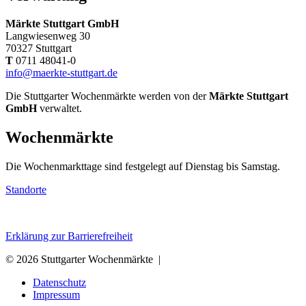
Märkte Stuttgart GmbH
Langwiesenweg 30
70327 Stuttgart
T
0711 48041-0
info@maerkte-stuttgart.de
Die Stuttgarter Wochenmärkte werden von der
Märkte Stuttgart
GmbH
verwaltet.
Wochenmärkte
Die Wochenmarkttage sind festgelegt auf Dienstag bis Samstag.
Standorte
Erklärung zur Barrierefreiheit
© 2026 Stuttgarter Wochenmärkte |
Datenschutz
Impressum