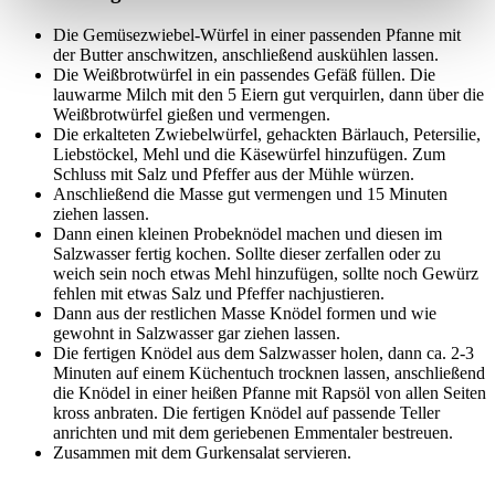
Die Gemüsezwiebel-Würfel in einer passenden Pfanne mit
der Butter anschwitzen, anschließend auskühlen lassen.
Die Weißbrotwürfel in ein passendes Gefäß füllen. Die
lauwarme Milch mit den 5 Eiern gut verquirlen, dann über die
Weißbrotwürfel gießen und vermengen.
Die erkalteten Zwiebelwürfel, gehackten Bärlauch, Petersilie,
Liebstöckel, Mehl und die Käsewürfel hinzufügen. Zum
Schluss mit Salz und Pfeffer aus der Mühle würzen.
Anschließend die Masse gut vermengen und 15 Minuten
ziehen lassen.
Dann einen kleinen Probeknödel machen und diesen im
Salzwasser fertig kochen. Sollte dieser zerfallen oder zu
weich sein noch etwas Mehl hinzufügen, sollte noch Gewürz
fehlen mit etwas Salz und Pfeffer nachjustieren.
Dann aus der restlichen Masse Knödel formen und wie
gewohnt in Salzwasser gar ziehen lassen.
Die fertigen Knödel aus dem Salzwasser holen, dann ca. 2-3
Minuten auf einem Küchentuch trocknen lassen, anschließend
die Knödel in einer heißen Pfanne mit Rapsöl von allen Seiten
kross anbraten. Die fertigen Knödel auf passende Teller
anrichten und mit dem geriebenen Emmentaler bestreuen.
Zusammen mit dem Gurkensalat servieren.