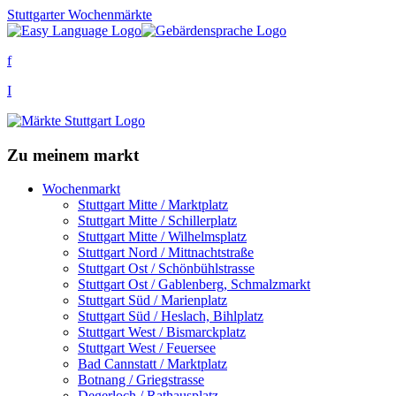
Stuttgarter Wochenmärkte
f
I
Zu meinem markt
Wochenmarkt
Stuttgart Mitte / Marktplatz
Stuttgart Mitte / Schillerplatz
Stuttgart Mitte / Wilhelmsplatz
Stuttgart Nord / Mittnachtstraße
Stuttgart Ost / Schönbühlstrasse
Stuttgart Ost / Gablenberg, Schmalzmarkt
Stuttgart Süd / Marienplatz
Stuttgart Süd / Heslach, Bihlplatz
Stuttgart West / Bismarckplatz
Stuttgart West / Feuersee
Bad Cannstatt / Marktplatz
Botnang / Griegstrasse
Degerloch / Rathausplatz