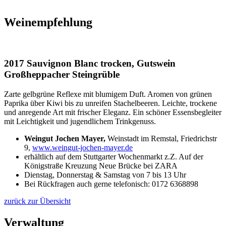
Weinempfehlung
2017 Sauvignon Blanc trocken, Gutswein
Großheppacher Steingrüble
Zarte gelbgrüne Reflexe mit blumigem Duft. Aromen von grünen
Paprika über Kiwi bis zu unreifen Stachelbeeren. Leichte, trockene
und anregende Art mit frischer Eleganz. Ein schöner Essensbegleiter
mit Leichtigkeit und jugendlichem Trinkgenuss.
Weingut Jochen Mayer,
Weinstadt im Remstal, Friedrichstr
9,
www.weingut-jochen-mayer.de
erhältlich auf dem Stuttgarter Wochenmarkt z.Z. Auf der
Königstraße Kreuzung Neue Brücke bei ZARA
Dienstag, Donnerstag & Samstag von 7 bis 13 Uhr
Bei Rückfragen auch gerne telefonisch: 0172 6368898
zurück zur Übersicht
Verwaltung