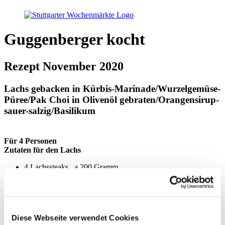
Guggenberger kocht
Rezept November 2020
Lachs gebacken in Kürbis-Marinade/Wurzelgemüse-
Püree/Pak Choi in Olivenöl gebraten/Orangensirup-
sauer-salzig/Basilikum
Für 4 Personen
Zutaten für den Lachs
4 Lachssteaks , a 200 Gramm
Zutaten für die Kürbis-Marinade
Diese Webseite verwendet Cookies
200 Gramm vom Muskat-Kürbis in kleine Würfeln