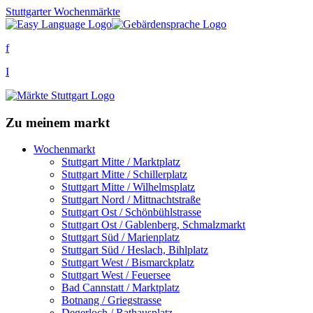
Stuttgarter Wochenmärkte
f
I
Zu meinem markt
Wochenmarkt
Stuttgart Mitte / Marktplatz
Stuttgart Mitte / Schillerplatz
Stuttgart Mitte / Wilhelmsplatz
Stuttgart Nord / Mittnachtstraße
Stuttgart Ost / Schönbühlstrasse
Stuttgart Ost / Gablenberg, Schmalzmarkt
Stuttgart Süd / Marienplatz
Stuttgart Süd / Heslach, Bihlplatz
Stuttgart West / Bismarckplatz
Stuttgart West / Feuersee
Bad Cannstatt / Marktplatz
Botnang / Griegstrasse
Degerloch / Rathausplatz