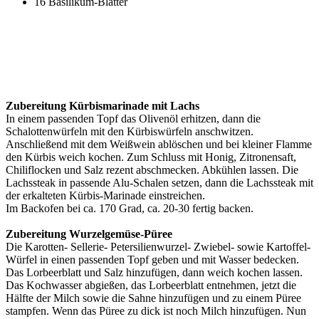
16 Basilikum-Blätter
Zubereitung Kürbismarinade mit Lachs
In einem passenden Topf das Olivenöl erhitzen, dann die
Schalottenwürfeln mit den Kürbiswürfeln anschwitzen.
Anschließend mit dem Weißwein ablöschen und bei kleiner Flamme
den Kürbis weich kochen. Zum Schluss mit Honig, Zitronensaft,
Chiliflocken und Salz rezent abschmecken. Abkühlen lassen. Die
Lachssteak in passende Alu-Schalen setzen, dann die Lachssteak mit
der erkalteten Kürbis-Marinade einstreichen.
Im Backofen bei ca. 170 Grad, ca. 20-30 fertig backen.
Zubereitung Wurzelgemüse-Püree
Die Karotten- Sellerie- Petersilienwurzel- Zwiebel- sowie Kartoffel-
Würfel in einen passenden Topf geben und mit Wasser bedecken.
Das Lorbeerblatt und Salz hinzufügen, dann weich kochen lassen.
Das Kochwasser abgießen, das Lorbeerblatt entnehmen, jetzt die
Hälfte der Milch sowie die Sahne hinzufügen und zu einem Püree
stampfen. Wenn das Püree zu dick ist noch Milch hinzufügen. Nun