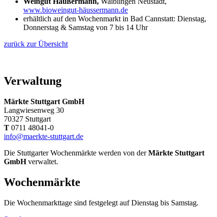
Weingut Häußermann,
Waiblingen Neustadt,
www.bioweingut-häussermann.de
erhältlich auf den Wochenmarkt in Bad Cannstatt: Dienstag,
Donnerstag & Samstag von 7 bis 14 Uhr
zurück zur Übersicht
Verwaltung
Märkte Stuttgart GmbH
Langwiesenweg 30
70327 Stuttgart
T
0711 48041-0
info@maerkte-stuttgart.de
Die Stuttgarter Wochenmärkte werden von der
Märkte Stuttgart
GmbH
verwaltet.
Wochenmärkte
Die Wochenmarkttage sind festgelegt auf Dienstag bis Samstag.