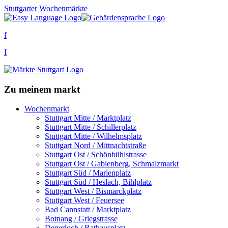
Stuttgarter Wochenmärkte
f
I
Zu meinem markt
Wochenmarkt
Stuttgart Mitte / Marktplatz
Stuttgart Mitte / Schillerplatz
Stuttgart Mitte / Wilhelmsplatz
Stuttgart Nord / Mittnachtstraße
Stuttgart Ost / Schönbühlstrasse
Stuttgart Ost / Gablenberg, Schmalzmarkt
Stuttgart Süd / Marienplatz
Stuttgart Süd / Heslach, Bihlplatz
Stuttgart West / Bismarckplatz
Stuttgart West / Feuersee
Bad Cannstatt / Marktplatz
Botnang / Griegstrasse
Degerloch / Rathausplatz