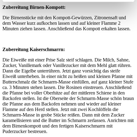
Zubereitung Birnen-Kompott:
Die Birnenstücke mit den Kompott-Gewürzen, Zitronensaft und
dem Wasser kurz aufkochen lassen und auf kleiner Flamme 2
Minuten ziehen lassen. Anschließend das Kompott erkalten lassen.
Zubereitung Kaiserschmarrn:
Die Eiweiße mit einer Prise Salz steif schlagen. Die Milch, Sahne,
Zucker, Vanillemark oder Vanillezucker mit dem Mehl glatt rühren.
Dann die Eigelbe unterrühren. Jetzt ganz vorsichtig das steife
Eiweiß unterheben. In einer nicht zu heißen und kleinen Pfanne mit
Butterschmalz die Schmarrn-Masse einfüllen, auf ganz kleiner Stufe
ca. 3 Minuten stehen lassen. Die Rosinen einstreuen. Anschließend
die Pfanne bei voller Oberhitze auf der mittleren Schiene in den
Backofen stellen. Ist die Oberseite der Schmarrn-Masse schön braun
die Pfanne aus dem Backofen nehmen und wieder auf kleiner
Flamme auf den Herd stellen. Jetzt mit zwei Kochlöffeln die
Schmarrn-Masse in grobe Stücke reißen. Dann mit dem Zucker
karamellisieren und die Butter im Schmarrn zerlassen. Anrichten mit
dem Birnenkompott und den fertigen Kaiserschmarrn mit
Puderzucker bestreuen.