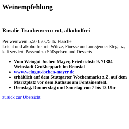
Weinempfehlung
Rosalie Traubensecco rot, alkoholfrei
Perlweinwein 5,50 € /0,75 ltr.-Flasche
Leicht und alkoholfrei mit Würze, Finesse und anregender Eleganz,
kalt serviert. Passend zu Süßspeisen und Desserts.
Vom Weingut Jochen Mayer, Friedrichstr 9, 71384
Weinstadt Großheppach im Remstal
www.weingut-jochen-mayer.de
erhältlich auf dem Stuttgarter Wochenmarkt z.Z. auf
dem
Marktplatz vor dem Rathaus am Fontainenfeld.
Dienstag, Donnerstag und
Samstag von 7 bis 13 Uhr
zurück zur Übersicht