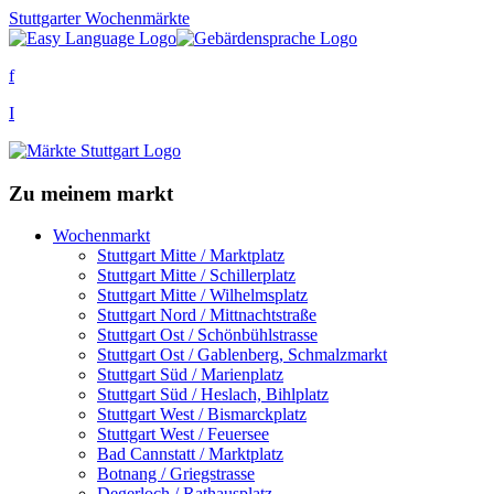
Stuttgarter Wochenmärkte
f
I
Zu meinem markt
Wochenmarkt
Stuttgart Mitte / Marktplatz
Stuttgart Mitte / Schillerplatz
Stuttgart Mitte / Wilhelmsplatz
Stuttgart Nord / Mittnachtstraße
Stuttgart Ost / Schönbühlstrasse
Stuttgart Ost / Gablenberg, Schmalzmarkt
Stuttgart Süd / Marienplatz
Stuttgart Süd / Heslach, Bihlplatz
Stuttgart West / Bismarckplatz
Stuttgart West / Feuersee
Bad Cannstatt / Marktplatz
Botnang / Griegstrasse
Degerloch / Rathausplatz