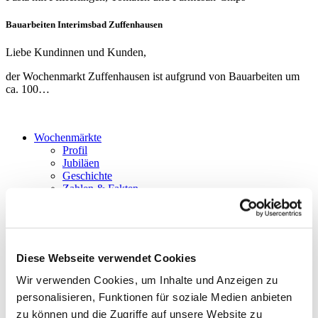
Bauarbeiten Interimsbad Zuffenhausen
Liebe Kundinnen und Kunden,
der Wochenmarkt Zuffenhausen ist aufgrund von Bauarbeiten um
ca. 100…
Wochenmärkte
Profil
Jubiläen
Geschichte
Zahlen & Fakten
Märkte & Stände
Übersicht
Service
Guggenberger kocht
Aktuell
Diese Webseite verwendet Cookies
Social Media
Downloads
Wir verwenden Cookies, um Inhalte und Anzeigen zu
Kontakt
personalisieren, Funktionen für soziale Medien anbieten
zu können und die Zugriffe auf unsere Website zu