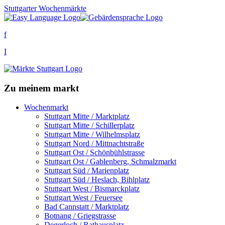
Stuttgarter Wochenmärkte
f
I
Zu meinem markt
Wochenmarkt
Stuttgart Mitte / Marktplatz
Stuttgart Mitte / Schillerplatz
Stuttgart Mitte / Wilhelmsplatz
Stuttgart Nord / Mittnachtstraße
Stuttgart Ost / Schönbühlstrasse
Stuttgart Ost / Gablenberg, Schmalzmarkt
Stuttgart Süd / Marienplatz
Stuttgart Süd / Heslach, Bihlplatz
Stuttgart West / Bismarckplatz
Stuttgart West / Feuersee
Bad Cannstatt / Marktplatz
Botnang / Griegstrasse
Degerloch / Rathausplatz