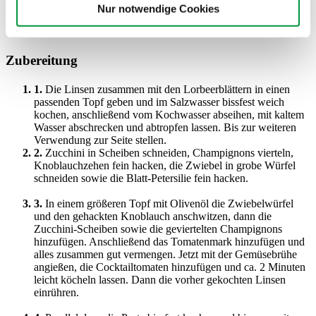
Nur notwendige Cookies
Zubereitung
1.
Die Linsen zusammen mit den Lorbeerblättern in einen
passenden Topf geben und im Salzwasser bissfest weich
kochen, anschließend vom Kochwasser abseihen, mit kaltem
Wasser abschrecken und abtropfen lassen. Bis zur weiteren
Verwendung zur Seite stellen.
2.
Zucchini in Scheiben schneiden, Champignons vierteln,
Knoblauchzehen fein hacken, die Zwiebel in grobe Würfel
schneiden sowie die Blatt-Petersilie fein hacken.
3.
In einem größeren Topf mit Olivenöl die Zwiebelwürfel
und den gehackten Knoblauch anschwitzen, dann die
Zucchini-Scheiben sowie die geviertelten Champignons
hinzufügen. Anschließend das Tomatenmark hinzufügen und
alles zusammen gut vermengen. Jetzt mit der Gemüsebrühe
angießen, die Cocktailtomaten hinzufügen und ca. 2 Minuten
leicht köcheln lassen. Dann die vorher gekochten Linsen
einrühren.